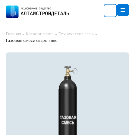
Главная
Каталог газов
Технические газы
Газовые смеси сварочные